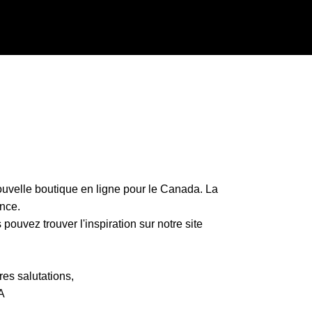
uvelle boutique en ligne pour le Canada. La
nce.
ouvez trouver l'inspiration sur notre site
es salutations,
A