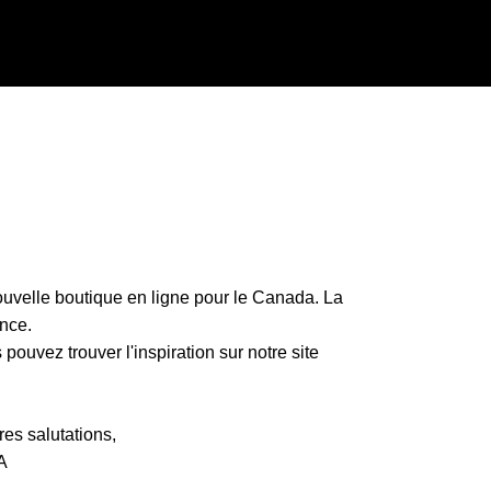
uvelle boutique en ligne pour le Canada. La
nce.
ouvez trouver l'inspiration sur notre site
es salutations,
A