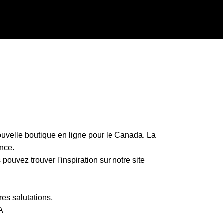
uvelle boutique en ligne pour le Canada. La
nce.
ouvez trouver l'inspiration sur notre site
es salutations,
A