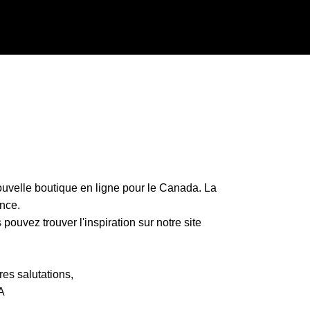
uvelle boutique en ligne pour le Canada. La
nce.
ouvez trouver l'inspiration sur notre site
es salutations,
A