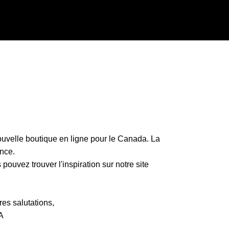
uvelle boutique en ligne pour le Canada. La
nce.
ouvez trouver l'inspiration sur notre site
es salutations,
A