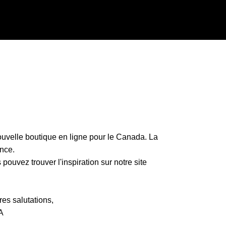
uvelle boutique en ligne pour le Canada. La
nce.
ouvez trouver l'inspiration sur notre site
es salutations,
A