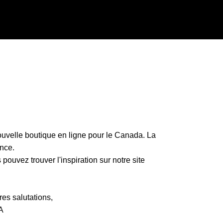
uvelle boutique en ligne pour le Canada. La
nce.
ouvez trouver l'inspiration sur notre site
es salutations,
A