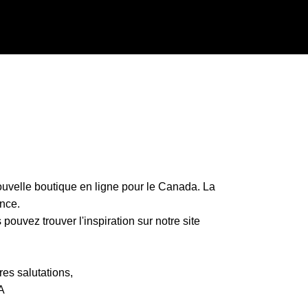
uvelle boutique en ligne pour le Canada. La
nce.
ouvez trouver l'inspiration sur notre site
es salutations,
A